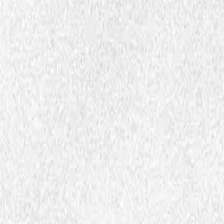
Video