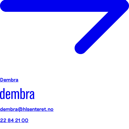
Dembra
dembra@hlsenteret.no
22 84 21 00