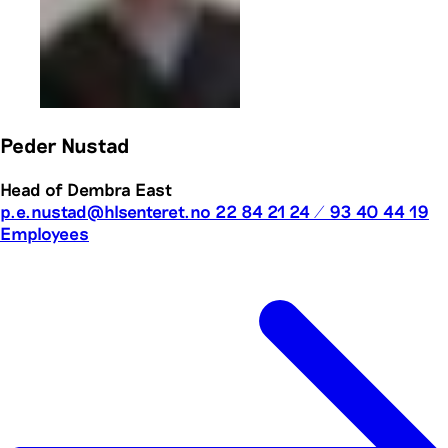
Peder Nustad
Head of Dembra
East
p.e.nustad@hlsenteret.no
22 84 21 24 / 93 40 44 19
Employees