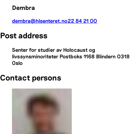
Dembra
dembra@hlsenteret.no
22 84 21 00
Post address
Senter for studier av Holocaust og
livssynsminoriteter Postboks 1168 Blindern 0318
Oslo
Contact persons