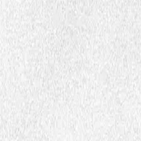
Fijla ja dokumenta