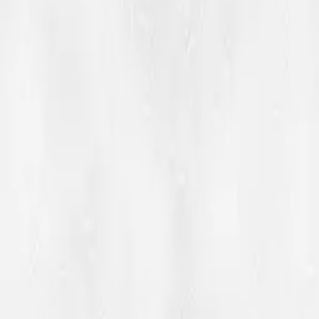
Svartedauden