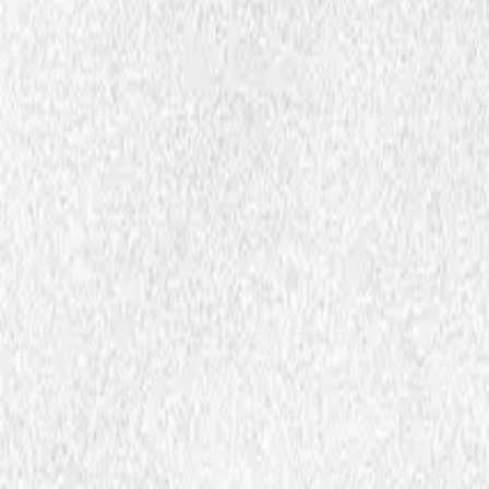
Fijla ja dokumenta