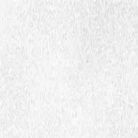
Hopp til hovedinnhold
Dembra
Ressurser
Skoler
Lærerutdanning
Aktuelt
Om Dembra
Søk
no
Ctrl
K
Medie og ressursbank