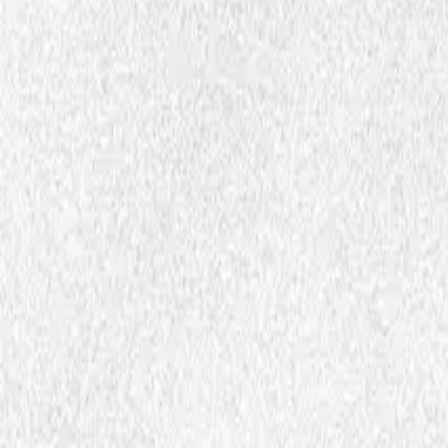
Sentrene bak Dembra