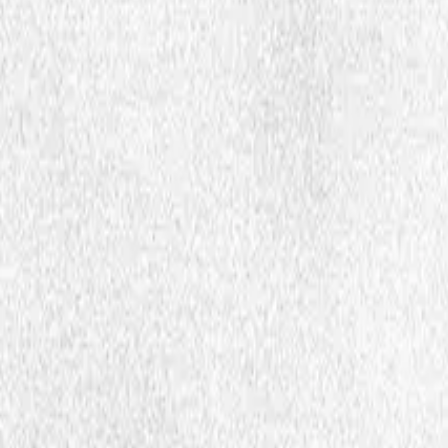
øttespillere