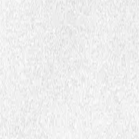
Fordommer og gruppetenkning