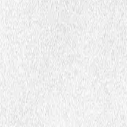
Begreper