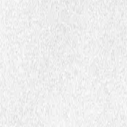
Fagartikler