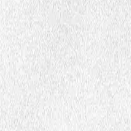
Fagartikler