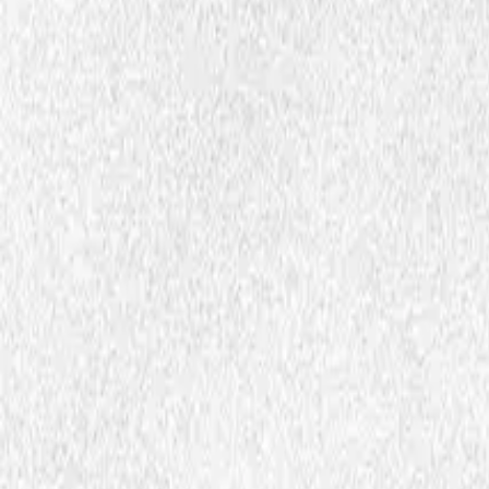
Fagartikler