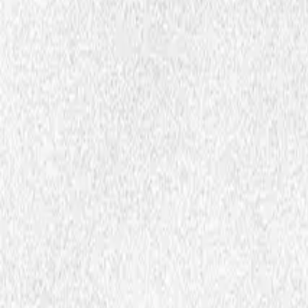
Undervisningsopplegg